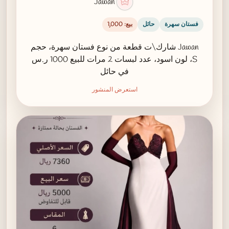
Jawan
فستان سهرة
حائل
بيع: 1,000
Jawan شارك\ت قطعة من نوع فستان سهرة، حجم
S، لون اسود، عدد لبسات 2 مرات للبيع 1000 ر.س
في حائل
استعرض المنشور