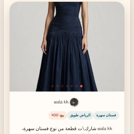
wala kh
فستان سهرة
الرياض طويق
بيع: 400
wala kh شارك\ت قطعة من نوع فستان سهرة،