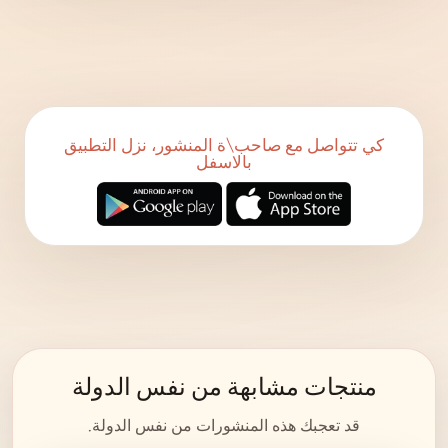
كي تتواصل مع صاحب\ة المنشور، نزل التطبيق
بالاسفل
منتجات مشابهة من نفس الدولة
قد تعجبك هذه المنشورات من نفس الدولة.