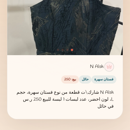
N Alsh
فستان سهرة
حائل
بيع: 250
N Alsh شارك\ت قطعة من نوع فستان سهرة، حجم
L، لون اخضر، عدد لبسات 1 لبسة للبيع 250 ر.س
في حائل