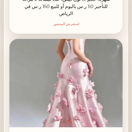
للتأجير 50 ر.س باليوم أو للبيع 150 ر.س في
الرياض
استعرض المنشور