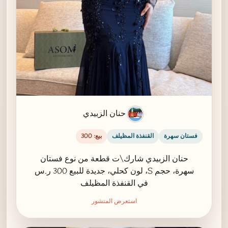
حنان الزبيدي
فستان سهرة
القنفذة المظيلف
بيع: 300
حنان الزبيدي شارك\ت قطعة من نوع فستان
سهرة، حجم S، لون كحلي، جديدة للبيع 300 ر.س
في القنفذة المظيلف
استعرض المنشور