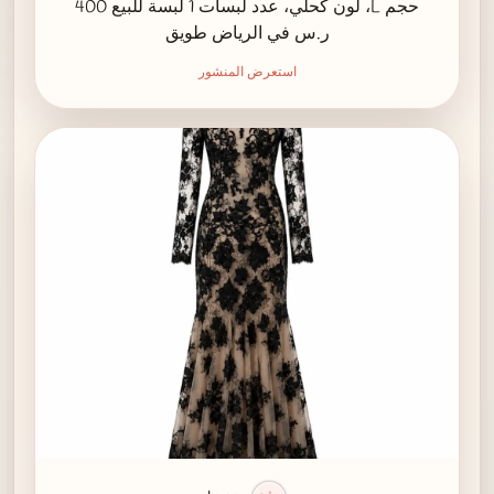
حجم L، لون كحلي، عدد لبسات 1 لبسة للبيع 400
ر.س في الرياض طويق
استعرض المنشور