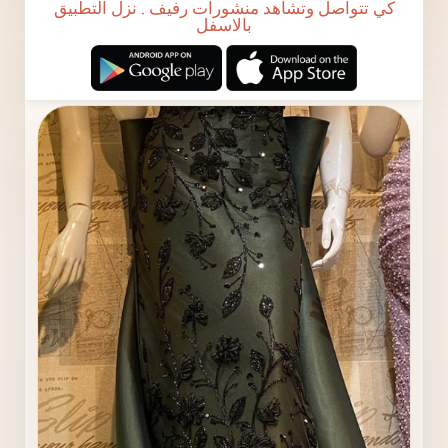
كي تتواصل وتشاهد منشورات رفيف . نزل التطبيق
بالاسفل