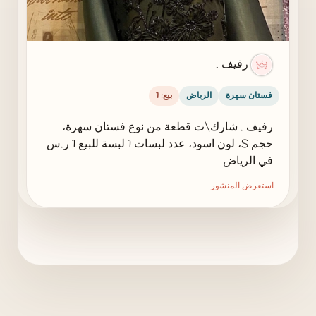
رفيف .
فستان سهرة
الرياض
بيع: 1
رفيف . شارك\ت قطعة من نوع فستان سهرة،
حجم S، لون اسود، عدد لبسات 1 لبسة للبيع 1 ر.س
في الرياض
استعرض المنشور